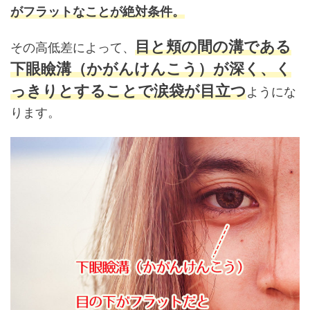
がフラットなことが絶対条件。
目と頬の間の溝である
その高低差によって、
下眼瞼溝（かがんけんこう）が深く、く
っきりとすることで涙袋が目立つ
ようにな
ります。