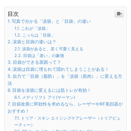
目次
写真で分かる「涙袋」と「目袋」の違い
これが「涙袋」
こっちは「目袋」
涙袋と目袋の違いは？
涙袋があると、若く可愛く見える
目袋は「老い」の象徴
目袋ができる原因って？
涙袋は目袋に埋もれて隠れてしまうことがある！
自力で「目袋（脂肪）」を「涙袋（筋肉）」に変える方
法
目袋を涙袋に変えるには筋トレが有効！
メディリフト アイ(ヤーマン)
目袋改善に即効性を求めるなら、レーザーやRF美顔器が
おすすめ！
トリア・スキン エイジングケアレーザー（トリアビュ
ーティー）