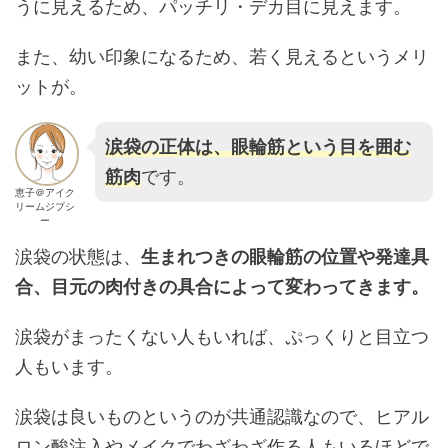
うに見えるため、パッチリ・デカ目に見えます。
また、幼い印象になるため、若く見えるというメリ
ットが。
涙袋の正体は、眼輪筋という目を囲む
筋肉
です。
恵子＠アイク
リームジプシ
ー
涙袋の状態は、
生まれつきの眼輪筋の位置や発達具
合、目元の肉付きの具合によって変わってきます。
涙袋がまったくない人もいれば、ぷっくりと目立つ
人もいます。
涙袋は良いものというのが共通認識なので、ヒアル
ロン酸注入やメイクでわざわざ作る人もいるほどで