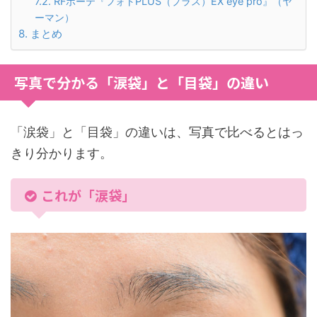
RFボーテ『フォトPLUS（プラス）EX eye pro』（ヤ
ーマン）
まとめ
写真で分かる「涙袋」と「目袋」の違い
「涙袋」と「目袋」の違いは、写真で比べるとはっ
きり分かります。
これが「涙袋」