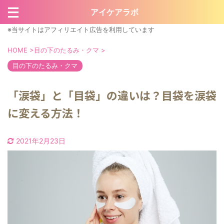
アイケアラボ
※当サイトはアフィリエイト広告を利用しています
HOME
>
目の下のたるみ・クマ
>
目の下のたるみ・クマ
「涙袋」と「目袋」の違いは？目袋を涙袋
に変える方法！
2021年2月23日