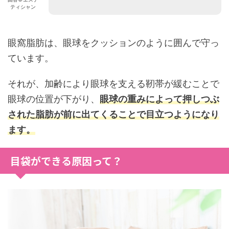
ティシャン
眼窩脂肪は、眼球をクッションのように囲んで守っ
ています。
それが、加齢により眼球を支える靭帯が緩むことで
眼球の位置が下がり、
眼球の重みによって押しつぶ
された脂肪が前に出てくることで目立つようになり
ます。
目袋ができる原因って？