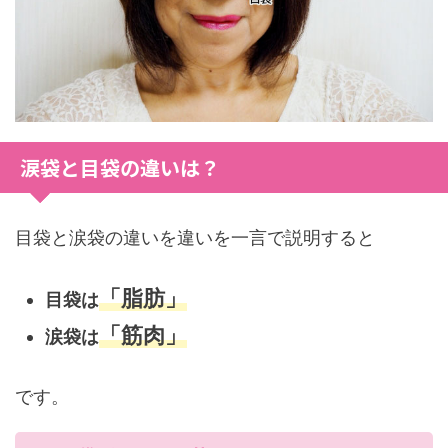
涙袋と目袋の違いは？
目袋と涙袋の違いを違いを一言で説明すると
「脂肪」
目袋は
「筋肉」
涙袋は
です。