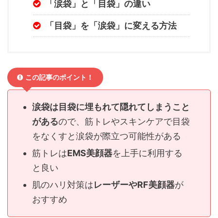
「涙袋」と「目袋」の違い
「目袋」を「涙袋」に変える方法
この記事のポイント！
涙袋は目袋に埋もれて隠れてしまうこと
がある
ので、筋トレやスキンケアで目袋
をなくすと涙袋が際立つ可能性がある
筋トレは
EMS美顔器
を上手に利用する
と良い
肌のハリ対策は
レーザーやRF美顔器
が
おすすめ