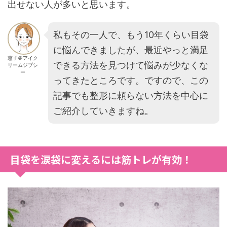
出せない人が多いと思います。
私もその一人で、もう10年くらい目袋
に悩んできましたが、最近やっと満足
恵子＠アイク
できる方法を見つけて悩みが少なくな
リームジプシ
ー
ってきたところです。ですので、この
記事でも整形に頼らない方法を中心に
ご紹介していきますね。
目袋を涙袋に変えるには筋トレが有効！