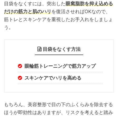
目袋をなくすには、突出した
眼窩脂肪を抑え込める
だけの筋力と肌のハリ
を復活させればOKなので、
筋トレとスキンケアを重視したお手入れをしましょ
う。
目袋をなくす方法
眼輪筋トレーニング
で筋力アップ
スキンケアで
ハリを高める
もちろん、美容整形で目の下のふくらみを除去する
ほうが即効性はありますが、リスクを考えると踏み