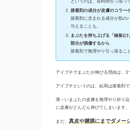
というのは、長時間引っ張っ
接着剤の成分が皮膚のコラー
接着剤に含まれる成分が肌の
与えることも。
まぶたを持ち上げる「瞼板(け
部分が損傷するから
接着剤で無理やり引っ張るこ
アイプチでまぶたが伸びる理由は、3
アイプチというのは、結局は接着剤で
薄～いまぶたの皮膚を無理やり折り込
に皮膚がどんどん伸びてしまいます。
真皮や腱膜にまでダメー
まだ、