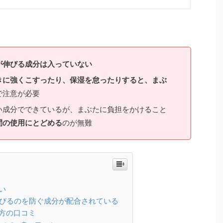
が伸びる成分は入っていない
きに強くこすったり、保湿を怠ったりすると、まぶ
で注意が必要
い成分でできているが、まぶたに負担をかけること
間の使用にとどめる
のが無難
い
びるのを防ぐ成分が配合されている
方の口コミ