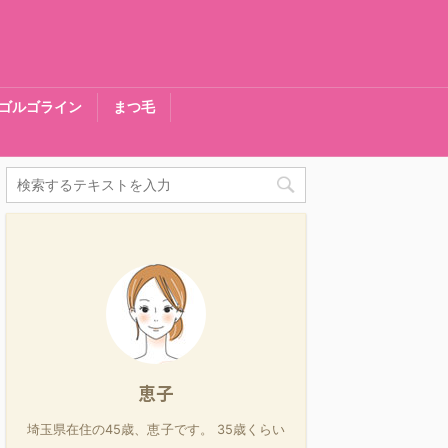
ゴルゴライン
まつ毛
恵子
埼玉県在住の45歳、恵子です。 35歳くらい