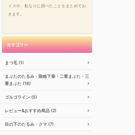
イスや、私なりに調べたことをまとめてお
きます。
カテゴリー
まつ毛 (1)
まぶたのたるみ・眼瞼下垂・二重まぶた・三
重まぶた (16)
ゴルゴライン (5)
レビュー&おすすめ商品 (2)
目の下のたるみ・クマ (7)