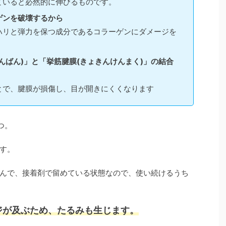
ていると必然的に伸びるものです。
ゲンを破壊するから
ハリと弾力を保つ成分であるコラーゲンにダメージを
んばん)」と「挙筋腱膜(きょきんけんまく)」の結合
とで、腱膜が損傷し、目が開きにくくなります
つ。
す。
んで、接着剤で留めている状態なので、使い続けるうち
ジが及ぶため、たるみも生じます。