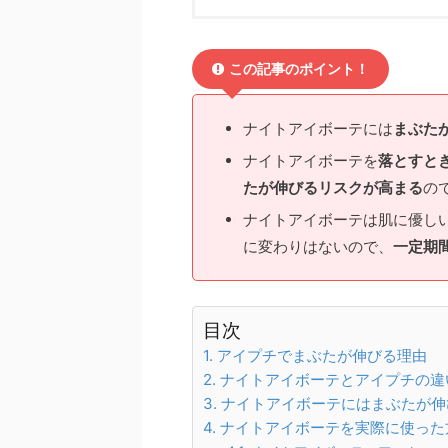
この記事のポイント！
ナイトアイボーテには
まぶた
ナイトアイボーテを
落とすと
たが伸びるリスクが高まる
の
ナイトアイボーテは肌に優し
に変わりはないので、
一定期
目次
アイプチでまぶたが伸びる理由
ナイトアイボーテとアイプチの違
ナイトアイボーテにはまぶたが伸
ナイトアイボーテを実際に使った