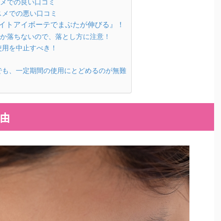
メでの良い口コミ
スメでの悪い口コミ
イトアイボーテでまぶたが伸びる』！
か落ちないので、落とし方に注意！
使用を中止すべき！
！
でも、一定期間の使用にとどめるのが無難
由