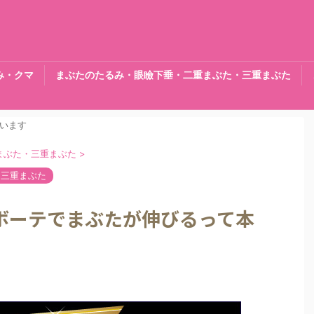
み・クマ
まぶたのたるみ・眼瞼下垂・二重まぶた・三重まぶた
います
まぶた・三重まぶた
>
・三重まぶた
ボーテでまぶたが伸びるって本