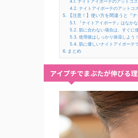
ナイトアイボーテのアットコス
ナイトアイボーテのアットコ
【注意！】使い方を間違うと『ナ
『ナイトアイボーテ』はなかな
肌に合わない場合は、すぐに
使用後はしっかり保湿しよう
肌に優しいナイトアイボーテ
まとめ
アイプチでまぶたが伸びる理