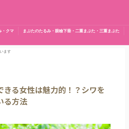
み・クマ
まぶたのたるみ・眼瞼下垂・二重まぶた・三重まぶた
います
できる女性は魅力的！？シワを
いる方法