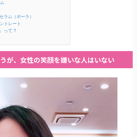
ム
 セラム（ポーラ）
セントレート
」って？
うが、女性の笑顔を嫌いな人はいない