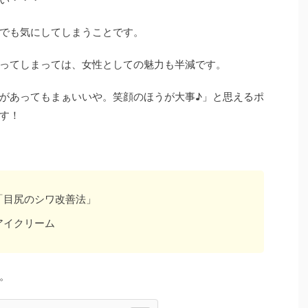
でも気にしてしまうことです。
ってしまっては、女性としての魅力も半減です。
があってもまぁいいや。笑顔のほうが大事♪」と思えるポ
す！
「目尻のシワ改善法」
アイクリーム
。