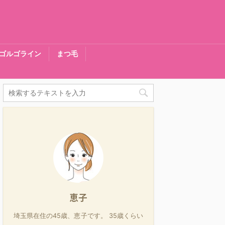
ゴルゴライン
まつ毛
恵子
埼玉県在住の45歳、恵子です。 35歳くらい