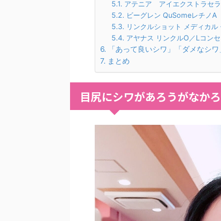
アテニア アイエクストラセラ
ビーグレン QuSomeレチノA
リンクルショット メディカル
アヤナス リンクルO／Lコン
「あって良いシワ」「ダメなシワ
まとめ
目尻にシワがあろうがなかろ