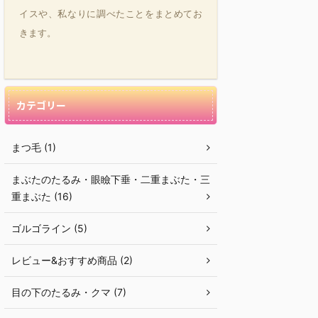
イスや、私なりに調べたことをまとめてお
きます。
カテゴリー
まつ毛 (1)
まぶたのたるみ・眼瞼下垂・二重まぶた・三
重まぶた (16)
ゴルゴライン (5)
レビュー&おすすめ商品 (2)
目の下のたるみ・クマ (7)