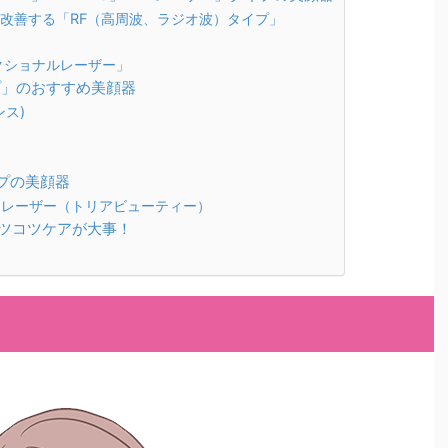
改善する「RF（高周波、ラジオ波）タイプ」
」
クショナルレーザー」
プ」のおすすめ美顔器
ンス)
プの美顔器
アレーザー（トリアビューティー）
ツコツケアが大事！