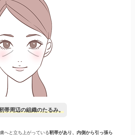
靭帯周辺の組織のたるみ。
膚へと立ち上がっている
靭帯があり、内側から引っ張ら