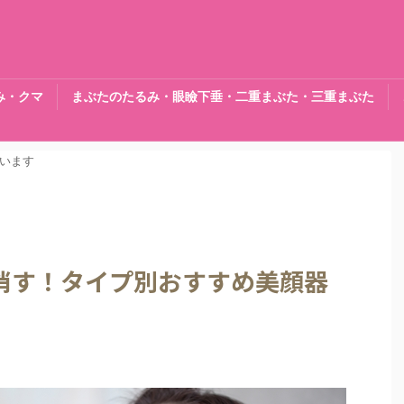
み・クマ
まぶたのたるみ・眼瞼下垂・二重まぶた・三重まぶた
います
消す！タイプ別おすすめ美顔器