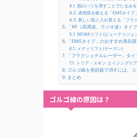
肌のハリを増すことでたるみを
表情筋を鍛える「EMSタイプ
新しい肌と入れ替える「フラ
「RF（高周波、ラジオ波）タイ
NEWAリフト(ビューテリジェ
「EMSタイプ」のおすすめ美顔器
メディリフト(ヤーマン)
「フラクショナルレーザー」タイ
トリア・スキン エイジングケ
ゴルゴ線を美顔器で消すには、コ
まとめ
ゴルゴ線の原因は？