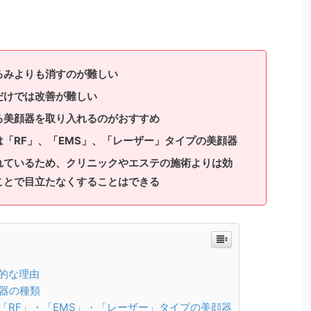
るみよりも消すのが難しい
だけでは改善が難しい
る美顔器を取り入れるのがおすすめ
「RF」、「EMS」、「レーザー」タイプの美顔器
れているため、クリニックやエステの施術よりは効
ことで目立たなくすることはできる
的な理由
器の種類
「RF」・「EMS」・「レーザー」タイプの美顔器