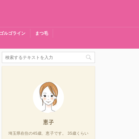
ゴルゴライン
まつ毛
恵子
埼玉県在住の45歳、恵子です。 35歳くらい