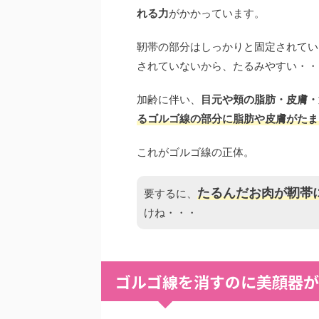
れる力
がかかっています。
靭帯の部分はしっかりと固定されてい
されていないから、たるみやすい・・
加齢に伴い、
目元や頬の脂肪・皮膚・
るゴルゴ線の部分に脂肪や皮膚がたま
これがゴルゴ線の正体。
たるんだお肉が靭帯
要するに、
けね・・・
ゴルゴ線を消すのに美顔器が