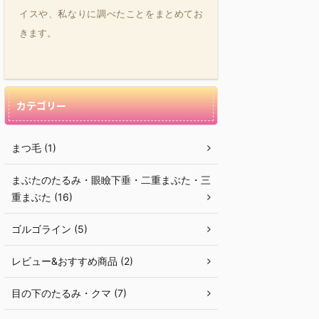
イスや、私なりに調べたことをまとめてお
きます。
カテゴリー
まつ毛 (1)
まぶたのたるみ・眼瞼下垂・二重まぶた・三
重まぶた (16)
ゴルゴライン (5)
レビュー&おすすめ商品 (2)
目の下のたるみ・クマ (7)