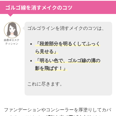
ゴルゴ線を消すメイクのコツ
ゴルゴラインを消すメイクのコツは、
由香＠エステ
「段差部分を明るくしてふっく
ティシャン
ら見せる」
「明るい色で、ゴルゴ線の溝の
影を飛ばす！」
これに尽きます。
ファンデーションやコンシーラーを厚塗りしてカバ