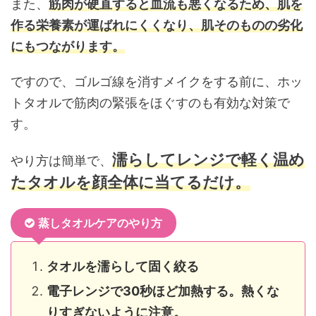
また、
筋肉が硬直すると血流も悪くなるため、肌を
作る栄養素が運ばれにくくなり、肌そのものの劣化
にもつながります。
ですので、ゴルゴ線を消すメイクをする前に、ホッ
トタオルで筋肉の緊張をほぐすのも有効な対策で
す。
濡らしてレンジで軽く温め
やり方は簡単で、
たタオルを顔全体に当てるだけ。
蒸しタオルケアのやり方
タオルを濡らして固く絞る
電子レンジで30秒ほど加熱する。熱くな
りすぎないように注意。