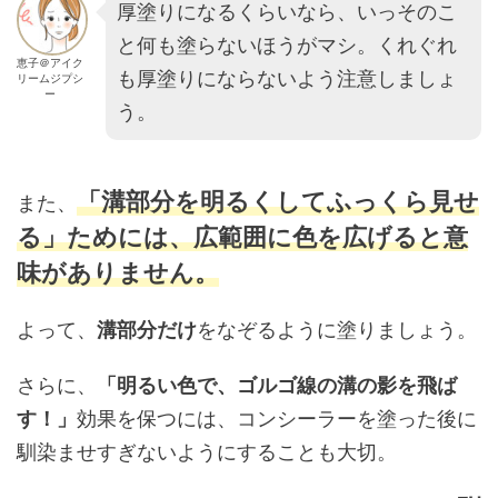
厚塗りになるくらいなら、いっそのこ
と何も塗らないほうがマシ。くれぐれ
恵子＠アイク
も厚塗りにならないよう注意しましょ
リームジプシ
ー
う。
「溝部分を明るくしてふっくら見せ
また、
る」ためには、広範囲に色を広げると意
味がありません。
よって、
溝部分だけ
をなぞるように塗りましょう。
さらに、
「明るい色で、ゴルゴ線の溝の影を飛ば
す！」
効果を保つには、コンシーラーを塗った後に
馴染ませすぎないようにすることも大切。