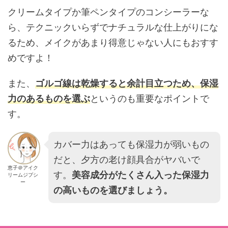
クリームタイプか筆ペンタイプのコンシーラーな
ら、テクニックいらずでナチュラルな仕上がりにな
るため、メイクがあまり得意じゃない人にもおすす
めですよ！
また、
ゴルゴ線は乾燥すると余計目立つため、保湿
力のあるものを選ぶ
というのも重要なポイントで
す。
カバー力はあっても保湿力が弱いもの
だと、夕方の老け顔具合がヤバいで
恵子＠アイク
す。
美容成分がたくさん入った保湿力
リームジプシ
ー
の高いものを選びましょう。