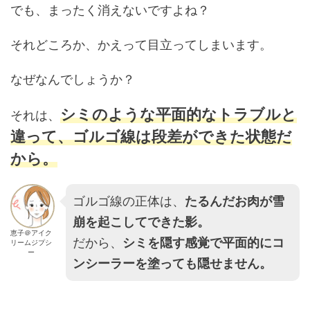
でも、まったく消えないですよね？
それどころか、かえって目立ってしまいます。
なぜなんでしょうか？
シミのような平面的なトラブルと
それは、
違って、ゴルゴ線は段差ができた状態だ
から。
ゴルゴ線の正体は、
たるんだお肉が雪
崩を起こしてできた影。
恵子＠アイク
だから、
シミを隠す感覚で平面的にコ
リームジプシ
ー
ンシーラーを塗っても隠せません。